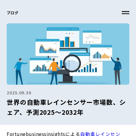
ブログ
2025.09.30
世界の自動車レインセンサー市場数、シ
ェア、予測2025～2032年
Fortunebusinessinsightsによる
自動車レインセン