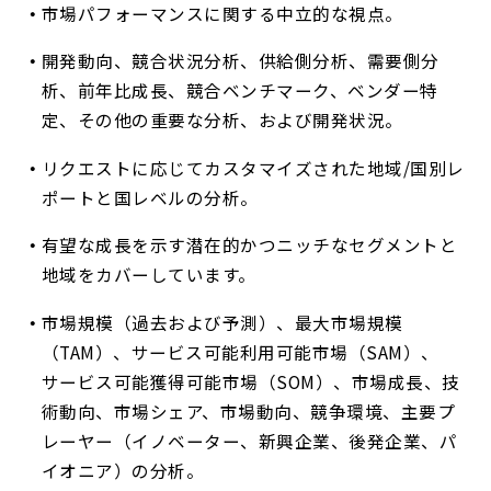
市場パフォーマンスに関する中立的な視点。
開発動向、競合状況分析、供給側分析、需要側分
析、前年比成長、競合ベンチマーク、ベンダー特
定、その他の重要な分析、および開発状況。
リクエストに応じてカスタマイズされた地域/国別レ
ポートと国レベルの分析。
有望な成長を示す潜在的かつニッチなセグメントと
地域をカバーしています。
市場規模（過去および予測）、最大市場規模
（TAM）、サービス可能利用可能市場（SAM）、
サービス可能獲得可能市場（SOM）、市場成長、技
術動向、市場シェア、市場動向、競争環境、主要プ
レーヤー（イノベーター、新興企業、後発企業、パ
イオニア）の分析。