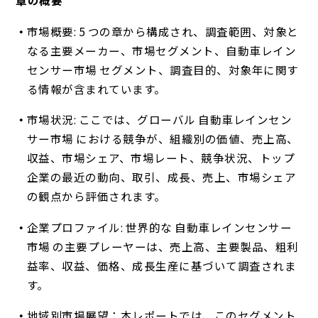
章の概要
市場概要: 5 つの章から構成され、調査範囲、対象と
なる主要メーカー、市場セグメント、自動車レイン
センサー市場 セグメント、調査目的、対象年に関す
る情報が含まれています。
市場状況: ここでは、グローバル 自動車レインセン
サー市場 における競争が、組織別の価値、売上高、
収益、市場シェア、市場レート、競争状況、トップ
企業の最近の動向、取引、成長、売上、市場シェア
の観点から評価されます。
企業プロファイル: 世界的な 自動車レインセンサー
市場 の主要プレーヤーは、売上高、主要製品、粗利
益率、収益、価格、成長生産に基づいて調査されま
す。
地域別市場展望：本レポートでは、このセグメント