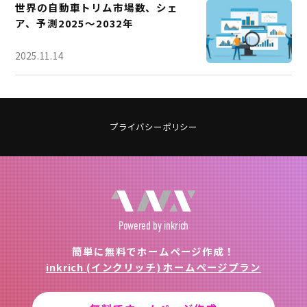
世界の自動車トリム市場数、シェ
ア、予測2025～2032年
2025.11.14
プライバシーポリシー
Powered
by inkrich
簡単に無料でホームページ作成！
inkrich (インクリッチ) ホームページプラン