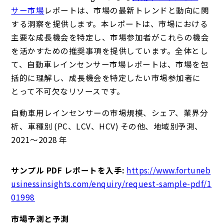
サー市場
レポート
は、市場の最新トレンドと動向に関
する洞察を提供します。本レポートは、市場における
主要な成長機会を特定し、市場参加者がこれらの機会
を活かすための推奨事項を提供しています。全体とし
て、自動車レインセンサー市場レポートは、市場を包
括的に理解し、成長機会を特定したい市場参加者に
とって不可欠なリソースです。
自動車用レインセンサーの市場規模、シェア、業界分
析、車種別 (PC、LCV、HCV) その他、地域別予測、
2021～2028 年
サンプル PDF レポートを入手:
https://www.fortuneb
usinessinsights.com/enquiry/request-sample-pdf/1
01998
市場予測と予測