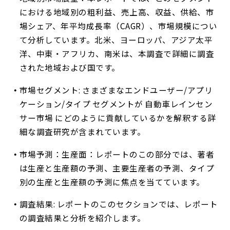
における地域別の粗利益、売上高、収益、供給、市
場シェア、年平均成長率（CAGR）、市場規模につい
て分析しています。北米、ヨーロッパ、アジア太平
洋、中東・アフリカ、南米は、本調査で詳細に調査
された地域および国です。
市場セグメント: さまざまなエンドユーザー/アプリ
ケーション/タイプ セグメントが 自動車レインセン
サー市場 にどのように貢献しているかを解釈する詳
細な調査研究が含まれています。
市場予測：生産面：レポートのこの部分では、著者
は生産と生産額の予測、主要生産者の予測、タイプ
別の生産と生産額の予測に焦点を当てています。
調査結果: レポートのこのセクションでは、レポート
の調査結果と分析を紹介します。