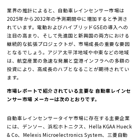
業界の推計によると、自動車レインセンサー市場は
2025年から2032年の予測期間中に増加すると予測さ
れています。電動およびハイブリッドGSEの導入への
注目の高まり、そして先進国と新興国の両方における
継続的な拡張プロジェクトが、市場成長の重要な要因
となるでしょう。アジア太平洋地域や中東などの地域
は、航空産業の急速な発展と空港インフラへの多額の
投資により、高成長のハブとなることが期待されてい
ます。
市場レポートで紹介されている主要な 自動車レインセ
ンサー市場 メーカーは次のとおりです。
自動車レインセンサータイヤ市場に存在する主要企業
には、デンソー、浜松ホトニクス、Hella KGAA Hueck
& Co、Melexis Microelectronics System、三菱自動