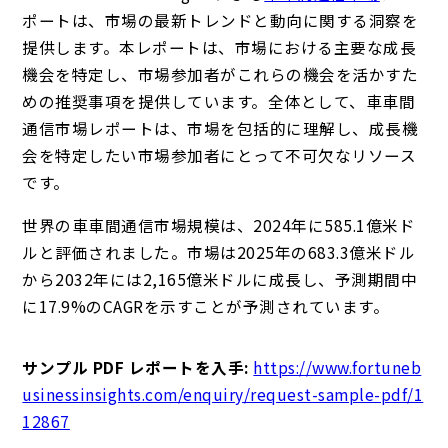
ポート
は、市場の最新トレンドと動向に関する洞察を
提供します。本レポートは、市場における主要な成長
機会を特定し、市場参加者がこれらの機会を活かすた
めの推奨事項を提供しています。全体として、車車間
通信市場レポートは、市場を包括的に理解し、成長機
会を特定したい市場参加者にとって不可欠なリソース
です。
世界の車車間通信市場規模は、2024年に585.1億米ド
ルと評価されました。市場は2025年の683.3億米ドル
から2032年には2,165億米ドルに成長し、予測期間中
に17.9%のCAGRを示すことが予測されています。
サンプル PDF レポートを入手:
https://www.fortuneb
usinessinsights.com/enquiry/request-sample-pdf/1
12867