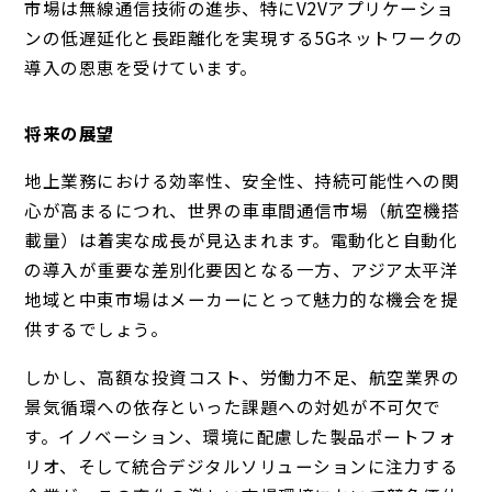
市場は無線通信技術の進歩、特にV2Vアプリケーショ
ンの低遅延化と長距離化を実現する5Gネットワークの
導入の恩恵を受けています。
将来の展望
地上業務における効率性、安全性、持続可能性への関
心が高まるにつれ、世界の車車間通信市場（航空機搭
載量）は着実な成長が見込まれます。電動化と自動化
の導入が重要な差別化要因となる一方、アジア太平洋
地域と中東市場はメーカーにとって魅力的な機会を提
供するでしょう。
しかし、高額な投資コスト、労働力不足、航空業界の
景気循環への依存といった課題への対処が不可欠で
す。イノベーション、環境に配慮した製品ポートフォ
リオ、そして統合デジタルソリューションに注力する