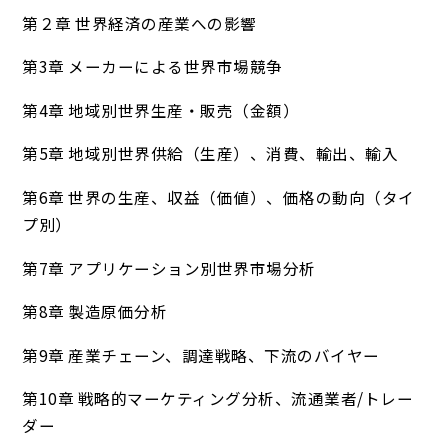
第２章 世界経済の産業への影響
第3章 メーカーによる世界市場競争
第4章 地域別世界生産・販売（金額）
第5章 地域別世界供給（生産）、消費、輸出、輸入
第6章 世界の生産、収益（価値）、価格の動向（タイ
プ別）
第7章 アプリケーション別世界市場分析
第8章 製造原価分析
第9章 産業チェーン、調達戦略、下流のバイヤー
第10章 戦略的マーケティング分析、流通業者/トレー
ダー