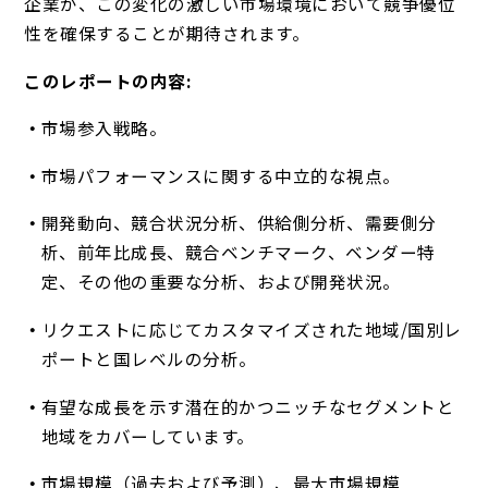
企業が、この変化の激しい市場環境において競争優位
性を確保することが期待されます。
このレポートの内容:
市場参入戦略。
市場パフォーマンスに関する中立的な視点。
開発動向、競合状況分析、供給側分析、需要側分
析、前年比成長、競合ベンチマーク、ベンダー特
定、その他の重要な分析、および開発状況。
リクエストに応じてカスタマイズされた地域/国別レ
ポートと国レベルの分析。
有望な成長を示す潜在的かつニッチなセグメントと
地域をカバーしています。
市場規模（過去および予測）、最大市場規模