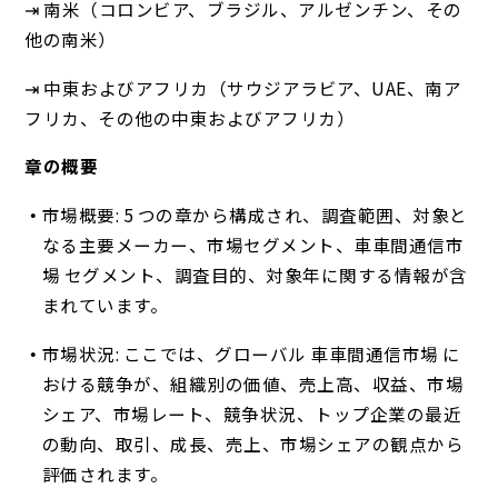
⇥ 南米（コロンビア、ブラジル、アルゼンチン、その
他の南米）
⇥ 中東およびアフリカ（サウジアラビア、UAE、南ア
フリカ、その他の中東およびアフリカ）
章の概要
市場概要: 5 つの章から構成され、調査範囲、対象と
なる主要メーカー、市場セグメント、車車間通信市
場 セグメント、調査目的、対象年に関する情報が含
まれています。
市場状況: ここでは、グローバル 車車間通信市場 に
おける競争が、組織別の価値、売上高、収益、市場
シェア、市場レート、競争状況、トップ企業の最近
の動向、取引、成長、売上、市場シェアの観点から
評価されます。