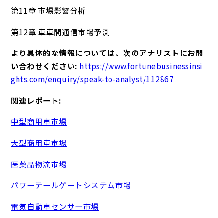
第11章 市場影響分析
第12章 車車間通信市場予測
より具体的な情報については、次のアナリストにお問
い合わせください:
https://www.fortunebusinessinsi
ghts.com/enquiry/speak-to-analyst/112867
関連レポート:
中型商用車市場
大型商用車市場
医薬品物流市場
パワーテールゲートシステム市場
電気自動車センサー市場