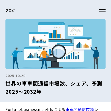
ブログ
2025.10.20
世界の車車間通信市場数、シェア、予測
2025～2032年
Fortunebusinessinsightsによる
車車間通信市場
レ