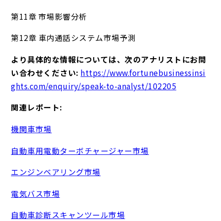
第11章 市場影響分析
第12章 車内通話システム市場予測
より具体的な情報については、次のアナリストにお問
い合わせください:
https://www.fortunebusinessinsi
ghts.com/enquiry/speak-to-analyst/102205
関連レポート:
機関車市場
自動車用電動ターボチャージャー市場
エンジンベアリング市場
電気バス市場
自動車診断スキャンツール市場