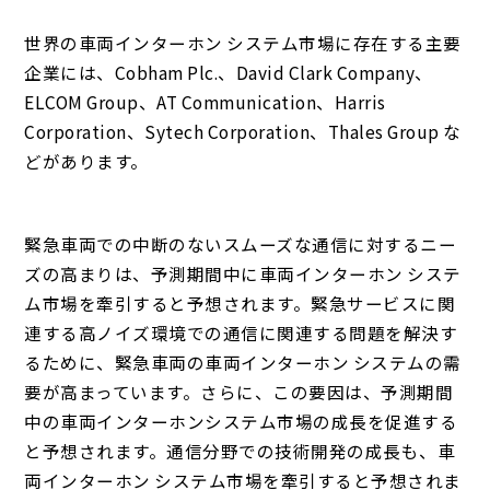
世界の車両インターホン システム市場に存在する主要
企業には、Cobham Plc.、David Clark Company、
ELCOM Group、AT Communication、Harris
Corporation、Sytech Corporation、Thales Group な
どがあります。
緊急車両での中断のないスムーズな通信に対するニー
ズの高まりは、予測期間中に車両インターホン システ
ム市場を牽引すると予想されます。
緊急サービスに関
連する高ノイズ環境での通信に関連する問題を解決す
るために、緊急車両の車両インターホン システムの需
要が高まっています。
さらに、この要因は、予測期間
中の車両インターホンシステム市場の成長を促進する
と予想されます。
通信分野での技術開発の成長も、車
両インターホン システム市場を牽引すると予想されま