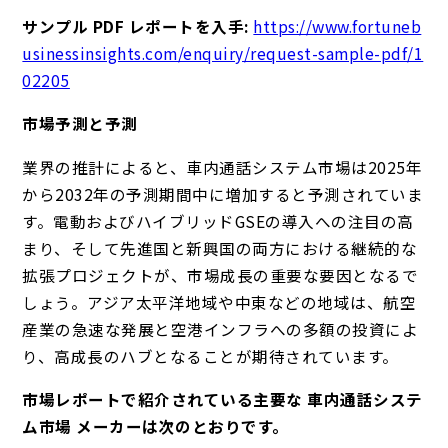
サンプル PDF レポートを入手:
https://www.fortuneb
usinessinsights.com/enquiry/request-sample-pdf/1
02205
市場予測と予測
業界の推計によると、車内通話システム市場は2025年
から2032年の予測期間中に増加すると予測されていま
す。電動およびハイブリッドGSEの導入への注目の高
まり、そして先進国と新興国の両方における継続的な
拡張プロジェクトが、市場成長の重要な要因となるで
しょう。アジア太平洋地域や中東などの地域は、航空
産業の急速な発展と空港インフラへの多額の投資によ
り、高成長のハブとなることが期待されています。
市場レポートで紹介されている主要な 車内通話システ
ム市場 メーカーは次のとおりです。