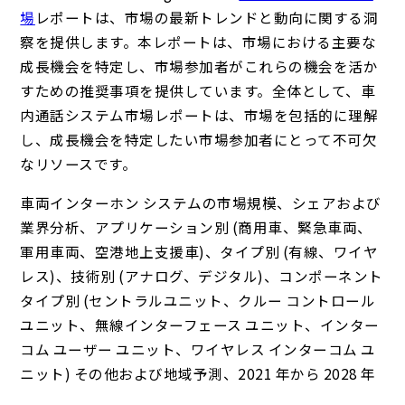
場
レポート
は、市場の最新トレンドと動向に関する洞
察を提供します。本レポートは、市場における主要な
成長機会を特定し、市場参加者がこれらの機会を活か
すための推奨事項を提供しています。全体として、車
内通話システム市場レポートは、市場を包括的に理解
し、成長機会を特定したい市場参加者にとって不可欠
なリソースです。
車両インターホン システムの市場規模、シェアおよび
業界分析、アプリケーション別 (商用車、緊急車両、
軍用車両、空港地上支援車)、タイプ別 (有線、ワイヤ
レス)、技術別 (アナログ、デジタル)、コンポーネント
タイプ別 (セントラルユニット、クルー コントロール
ユニット、無線インターフェース ユニット、インター
コム ユーザー ユニット、ワイヤレス インターコム ユ
ニット) その他および地域予測、2021 年から 2028 年