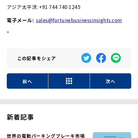
アジア太平洋: +91 744 740 1245
電子メール:
sales@fortunebusinessinsights.com
"
この記事を
シェア
前へ
次へ
新着記事
世界の電動パーキングブレーキ市場