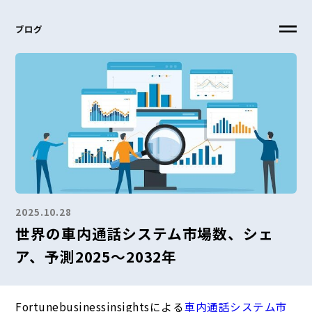
ブログ
2025.10.28
世界の車内通話システム市場数、シェ
ア、予測2025～2032年
Fortunebusinessinsightsによる
車内通話システム市