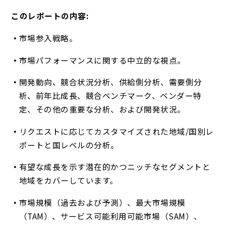
このレポートの内容:
市場参入戦略。
市場パフォーマンスに関する中立的な視点。
開発動向、競合状況分析、供給側分析、需要側分
析、前年比成長、競合ベンチマーク、ベンダー特
定、その他の重要な分析、および開発状況。
リクエストに応じてカスタマイズされた地域/国別レ
ポートと国レベルの分析。
有望な成長を示す潜在的かつニッチなセグメントと
地域をカバーしています。
市場規模（過去および予測）、最大市場規模
（TAM）、サービス可能利用可能市場（SAM）、