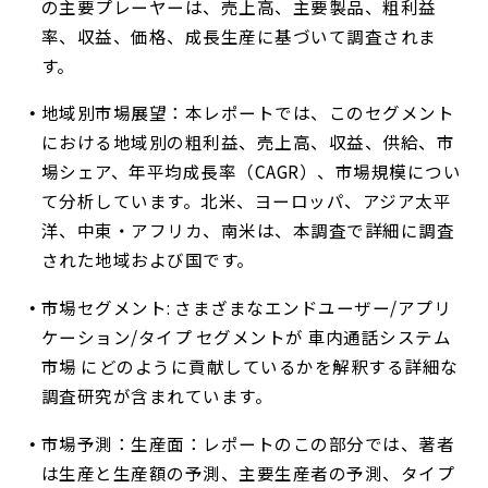
の主要プレーヤーは、売上高、主要製品、粗利益
率、収益、価格、成長生産に基づいて調査されま
す。
地域別市場展望：本レポートでは、このセグメント
における地域別の粗利益、売上高、収益、供給、市
場シェア、年平均成長率（CAGR）、市場規模につい
て分析しています。北米、ヨーロッパ、アジア太平
洋、中東・アフリカ、南米は、本調査で詳細に調査
された地域および国です。
市場セグメント: さまざまなエンドユーザー/アプリ
ケーション/タイプ セグメントが 車内通話システム
市場 にどのように貢献しているかを解釈する詳細な
調査研究が含まれています。
市場予測：生産面：レポートのこの部分では、著者
は生産と生産額の予測、主要生産者の予測、タイプ