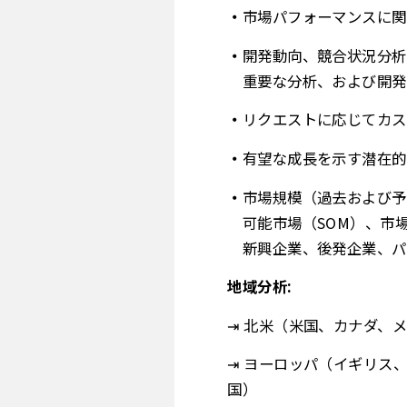
市場パフォーマンスに関
開発動向、競合状況分析
重要な分析、および開発
リクエストに応じてカス
有望な成長を示す潜在的
市場規模（過去および予
可能市場（SOM）、市
新興企業、後発企業、パ
地域分析:
⇥ 北米（米国、カナダ、
⇥ ヨーロッパ（イギリス
国）