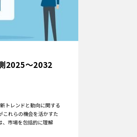
025～2032
最新トレンドと動向に関する
がこれらの機会を活かすた
は、市場を包括的に理解