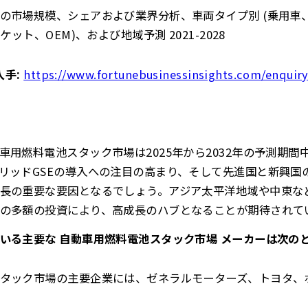
の市場規模、シェアおよび業界分析、車両タイプ別 (乗用車
ット、OEM)、および地域予測 2021-2028
入手:
https://www.fortunebusinessinsights.com/enquir
車用燃料電池スタック市場は2025年から2032年の予測期
リッドGSEの導入への注目の高まり、そして先進国と新興国
長の重要な要因となるでしょう。アジア太平洋地域や中東な
の多額の投資により、高成長のハブとなることが期待されて
いる主要な 自動車用燃料電池スタック市場 メーカーは次の
タック市場の主要企業には、ゼネラルモーターズ、トヨタ、