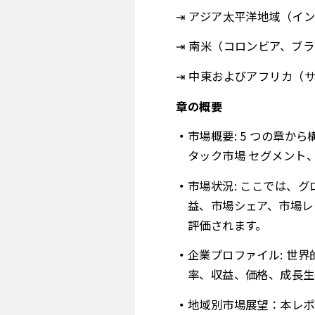
⇥ アジア太平洋地域（イ
⇥ 南米（コロンビア、ブ
⇥ 中東およびアフリカ（
章の概要
市場概要: 5 つの章
タック市場 セグメント
市場状況: ここでは、
益、市場シェア、市場レ
評価されます。
企業プロファイル: 世
率、収益、価格、成長生
地域別市場展望：本レポ