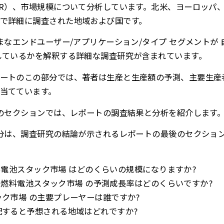
GR）、市場規模について分析しています。北米、ヨーロッパ
で詳細に調査された地域および国です。
ざまなエンドユーザー/アプリケーション/タイプ セグメントが
しているかを解釈する詳細な調査研究が含まれています。
ートのこの部分では、著者は生産と生産額の予測、主要生産
当てています。
このセクションでは、レポートの調査結果と分析を紹介します
部分は、調査研究の結論が示されるレポートの最後のセクショ
用燃料電池スタック市場 はどのくらいの規模になりますか?
動車用燃料電池スタック市場 の予測成長率はどのくらいですか?
ック市場 の主要プレーヤーは誰ですか?
配すると予想される地域はどれですか?