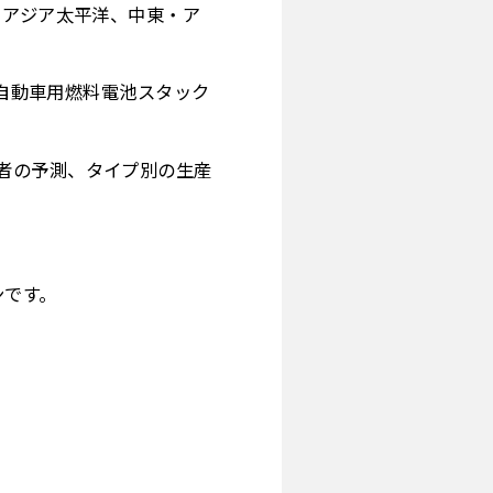
、アジア太平洋、中東・ア
 自動車用燃料電池スタック
者の予測、タイプ別の生産
。
ンです。