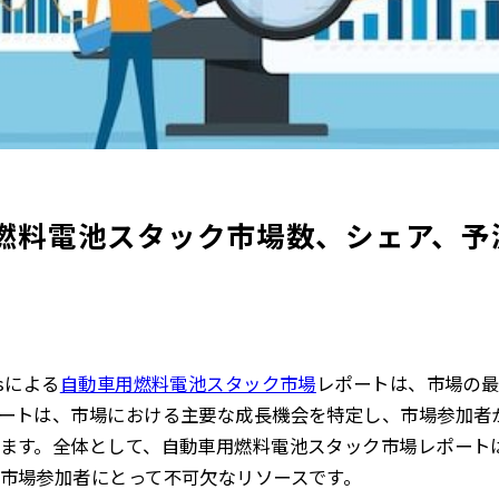
料電池スタック市場数、シェア、予測2
htsによる
自動車用燃料電池スタック市場
レポート
は、市場の
ートは、市場における主要な成長機会を特定し、市場参加者
ます。全体として、自動車用燃料電池スタック市場レポート
市場参加者にとって不可欠なリソースです。