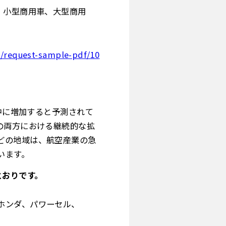
、小型商用車、大型商用
y/request-sample-pdf/10
間中に増加すると予測されて
の両方における継続的な拡
どの地域は、航空産業の急
います。
とおりです。
ホンダ、パワーセル、