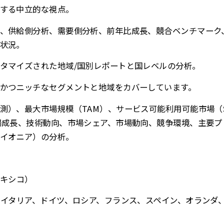
する中立的な視点。
、供給側分析、需要側分析、前年比成長、競合ベンチマーク
状況。
タマイズされた地域/国別レポートと国レベルの分析。
かつニッチなセグメントと地域をカバーしています。
測）、最大市場規模（TAM）、サービス可能利用可能市場（
場成長、技術動向、市場シェア、市場動向、競争環境、主要
イオニア）の分析。
メキシコ）
、イタリア、ドイツ、ロシア、フランス、スペイン、オランダ