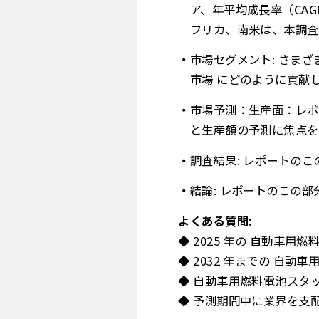
ア、年平均成長率（CA
フリカ、南米は、本調査
市場セグメント: さま
市場 にどのように貢献
市場予測：生産面：レポ
と生産額の予測に焦点を
調査結果: レポートの
結論: レポートのこの
よくある質問:
◆ 2025 年の 自動車
◆ 2032 年までの 自
◆ 自動車用燃料電池スタ
◆ 予測期間中に業界を支