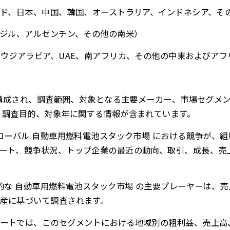
ンド、日本、中国、韓国、オーストラリア、インドネシア、そ
ラジル、アルゼンチン、その他の南米）
サウジアラビア、UAE、南アフリカ、その他の中東およびアフ
から構成され、調査範囲、対象となる主要メーカー、市場セグメ
、調査目的、対象年に関する情報が含まれています。
グローバル 自動車用燃料電池スタック市場 における競争が、
ート、競争状況、トップ企業の最近の動向、取引、成長、売
界的な 自動車用燃料電池スタック市場 の主要プレーヤーは、
産に基づいて調査されます。
ートでは、このセグメントにおける地域別の粗利益、売上高