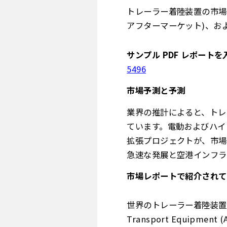
トレーラー着陸装置の市場規
アフターマーケット)、および
サンプル PDF レポートを
5496
市場予測と予測
業界の推計によると、トレ
ています。電動およびハイ
拡張プロジェクトが、市場
急速な発展と空港インフラ
市場レポートで紹介されて
世界のトレーラー着陸装置市場で
Transport Equipment (A