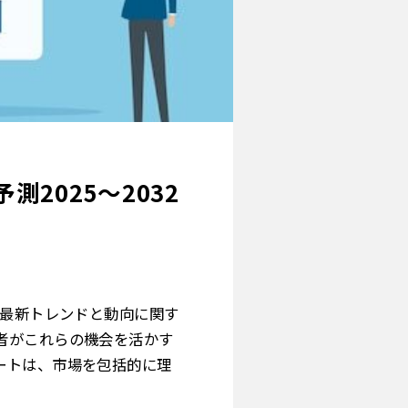
2025～2032
最新トレンドと動向に関す
者がこれらの機会を活かす
ートは、市場を包括的に理