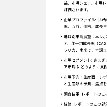
益、市場シェア、市場レ
評価されます。
企業プロファイル: 世
率、収益、価格、成長生
地域別市場展望：本レポ
ア、年平均成長率（CA
フリカ、南米は、本調査
市場セグメント: さま
ア市場 にどのように貢
市場予測：生産面：レポ
と生産額の予測に焦点を
調査結果: レポートの
結論: レポートのこの