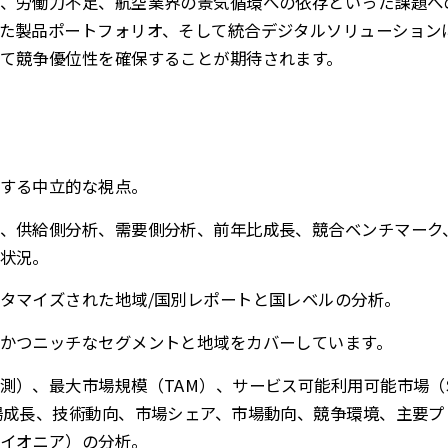
、労働力不足、航空業界の景気循環への依存といった課題へ
た製品ポートフォリオ、そして統合デジタルソリューション
て競争優位性を確保することが期待されます。
する中立的な視点。
、供給側分析、需要側分析、前年比成長、競合ベンチマーク
状況。
タマイズされた地域/国別レポートと国レベルの分析。
かつニッチなセグメントと地域をカバーしています。
測）、最大市場規模（TAM）、サービス可能利用可能市場（
場成長、技術動向、市場シェア、市場動向、競争環境、主要
イオニア）の分析。