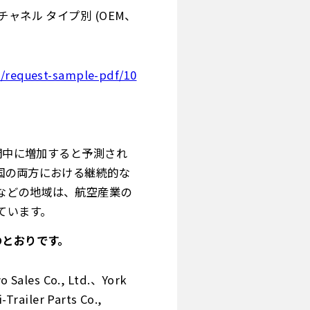
ャネル タイプ別 (OEM、
y/request-sample-pdf/10
間中に増加すると予測され
国の両方における継続的な
などの地域は、航空産業の
ています。
のとおりです。
 Co., Ltd.、York
railer Parts Co.,