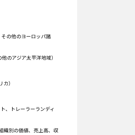
、その他のヨーロッパ諸
の他のアジア太平洋地域）
リカ）
ント、トレーラーランディ
、組織別の価値、売上高、収