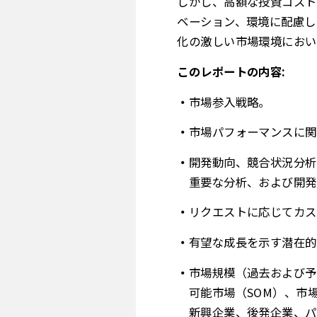
しかし、高額な投資コスト
ベーション、環境に配慮し
化の激しい市場環境におい
このレポートの内容:
市場参入戦略。
市場パフォーマンスに関
開発動向、競合状況分析
重要な分析、および開発
リクエストに応じてカス
有望な成長を示す潜在的
市場規模（過去および予
可能市場（SOM）、市
新興企業、後発企業、パ