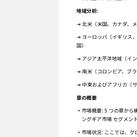
地域分析:
⇥ 北米（米国、カナダ、
⇥ ヨーロッパ（イギリス
国）
⇥ アジア太平洋地域（イ
⇥ 南米（コロンビア、ブ
⇥ 中東およびアフリカ（
章の概要
市場概要: 5 つの章
ングギア市場 セグメン
市場状況: ここでは、