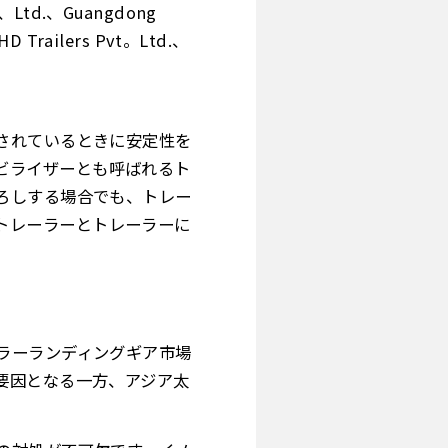
.、Ltd.、Guangdong
D Trailers Pvt。
Ltd.、
されているときに安定性を
ビライザーとも呼ばれるト
ろしする場合でも、トレー
トレーラーとトレーラーに
ラーランディングギア市場
要因となる一方、アジア太