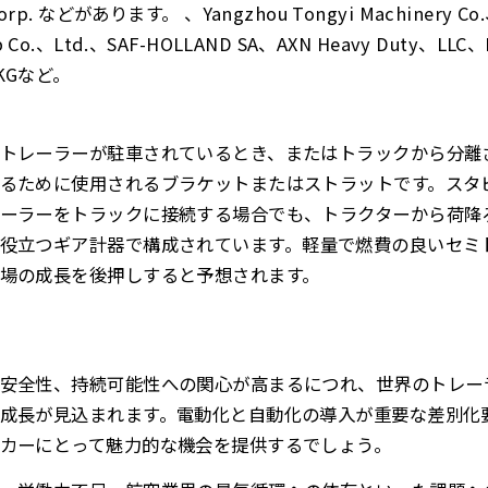
s Corp. などがあります。 、Yangzhou Tongyi Machinery Co
up Co.、Ltd.、SAF-HOLLAND SA、AXN Heavy Duty、LLC、H
n KGなど。
トレーラーが駐車されているとき、またはトラックから分離
るために使用されるブラケットまたはストラットです。
スタ
ーラーをトラックに接続する場合でも、トラクターから荷降
役立つギア計器で構成されています。
軽量で燃費の良いセミ
市場の成長を後押しすると予想されます。
安全性、持続可能性への関心が高まるにつれ、世界のトレー
成長が見込まれます。電動化と自動化の導入が重要な差別化
カーにとって魅力的な機会を提供するでしょう。