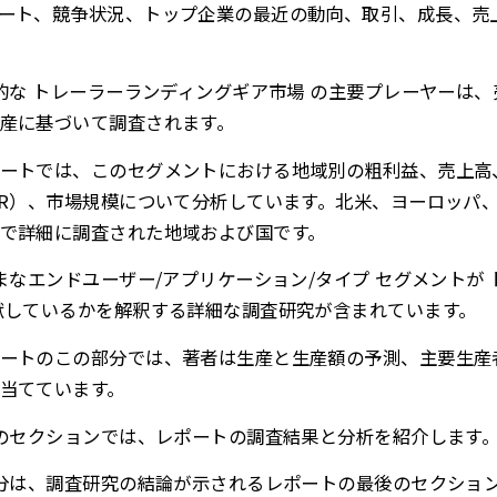
ート、競争状況、トップ企業の最近の動向、取引、成長、売
界的な トレーラーランディングギア市場 の主要プレーヤーは
産に基づいて調査されます。
ートでは、このセグメントにおける地域別の粗利益、売上高
GR）、市場規模について分析しています。北米、ヨーロッパ
で詳細に調査された地域および国です。
ざまなエンドユーザー/アプリケーション/タイプ セグメントが
献しているかを解釈する詳細な調査研究が含まれています。
ートのこの部分では、著者は生産と生産額の予測、主要生産
当てています。
このセクションでは、レポートの調査結果と分析を紹介します
部分は、調査研究の結論が示されるレポートの最後のセクショ