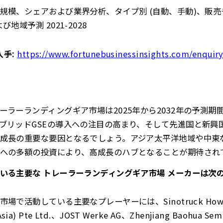
模、シェアおよび業界分析、タイプ別 (自動、手動)、販売チ
地域予測 2021-2028
入手:
https://www.fortunebusinessinsights.com/enquir
ーラーランディングギア市場は2025年から2032年の予測期
ブリッドGSEの導入への注目の高まり、そして先進国と新興
成長の重要な要因となるでしょう。アジア太平洋地域や中東
への多額の投資により、高成長のハブとなることが期待され
いる主要な トレーラーランディングギア市場 メーカーは次
活動している主要なプレーヤーには、Sinotruck Howo Sales
sia) Pte Ltd.、JOST Werke AG、Zhenjiang Baohua Semi-T